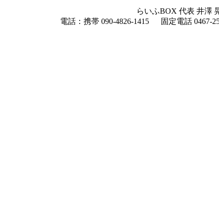
らいふBOX 代表 井澤 晃 
電話：携帯 090-4826-1415 固定電話 0467-2